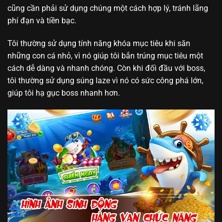
cũng cần phải sử dụng chúng một cách hợp lý, tránh lãng
phí đạn và tiền bạc.
Tôi thường sử dụng tính năng khóa mục tiêu khi săn
những con cá nhỏ, vì nó giúp tôi bắn trúng mục tiêu một
cách dễ dàng và nhanh chóng. Còn khi đối đầu với boss,
tôi thường sử dụng súng laze vì nó có sức công phá lớn,
giúp tôi hạ gục boss nhanh hơn.