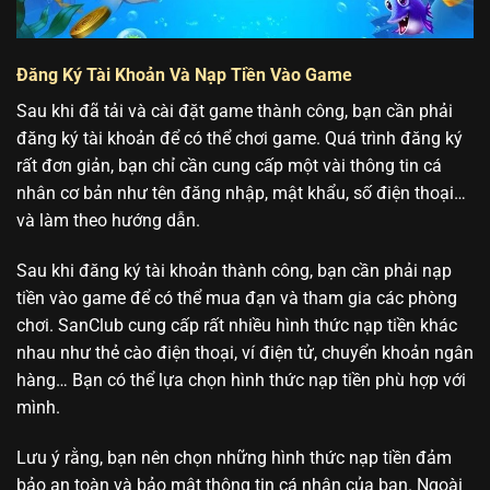
Đăng Ký Tài Khoản Và Nạp Tiền Vào Game
Sau khi đã tải và cài đặt game thành công, bạn cần phải
đăng ký tài khoản để có thể chơi game. Quá trình đăng ký
rất đơn giản, bạn chỉ cần cung cấp một vài thông tin cá
nhân cơ bản như tên đăng nhập, mật khẩu, số điện thoại…
và làm theo hướng dẫn.
Sau khi đăng ký tài khoản thành công, bạn cần phải nạp
tiền vào game để có thể mua đạn và tham gia các phòng
chơi. SanClub cung cấp rất nhiều hình thức nạp tiền khác
nhau như thẻ cào điện thoại, ví điện tử, chuyển khoản ngân
hàng… Bạn có thể lựa chọn hình thức nạp tiền phù hợp với
mình.
Lưu ý rằng, bạn nên chọn những hình thức nạp tiền đảm
bảo an toàn và bảo mật thông tin cá nhân của bạn. Ngoài