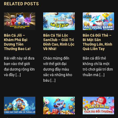
RELATED POSTS
Bắn Cá Jili –
Bắn Cá Tài Lộc
Bắn Cá Đổi Thẻ –
Khám Phá Đại
SanClub – Giải Trí
Bí Mật Săn
Dương Tiền
Đỉnh Cao, Rinh Lộc
Thưởng Lớn, Rinh
Thưởng Bao La!
Về Nhà!
Quà Liền Tay
Bài viết này sẽ đưa
Chào mừng đến
Bắn cá đổi thẻ
bạn vào thế giới
với thế giới đại
không chỉ là một
đại dương rộng lớn
dương đầy màu
trò chơi giải trí đơn
và đầy [...]
sắc và những kho
thuần mà [...]
báu [...]