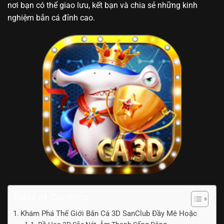
nơi bạn có thể giao lưu, kết bạn và chia sẻ những kinh
nghiệm bắn cá đỉnh cao.
Table of Contents
Khám Phá Thế Giới Bắn Cá 3D SanClub Đầy Mê Hoặc