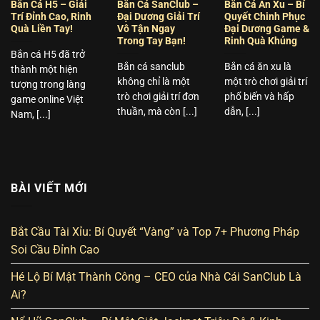
Bắn Cá H5 – Giải
Bắn Cá SanClub –
Bắn Cá Ăn Xu – Bí
Trí Đỉnh Cao, Rinh
Đại Dương Giải Trí
Quyết Chinh Phục
Quà Liền Tay!
Vô Tận Ngay
Đại Dương Game &
Trong Tay Bạn!
Rinh Quà Khủng
Bắn cá H5 đã trở
Bắn cá sanclub
Bắn cá ăn xu là
thành một hiện
không chỉ là một
một trò chơi giải trí
tượng trong làng
trò chơi giải trí đơn
phổ biến và hấp
game online Việt
thuần, mà còn [...]
dẫn, [...]
Nam, [...]
BÀI VIẾT MỚI
Bắt Cầu Tài Xỉu: Bí Quyết “Vàng” và Top 7+ Phương Pháp
Soi Cầu Đỉnh Cao
Hé Lộ Bí Mật Thành Công – CEO của Nhà Cái SanClub Là
Ai?