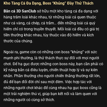
Kho Tàng Cá Đa Dạng, Boss “Khủng” Đầy Thử Thách
Bắn cá 3D SanClub
sở hữu một kho tàng cá đa dạng với
hàng trăm loài khác nhau, từ những loài cá quen thuộc
như cá vàng, cá chép, cá trắm… đến những loài cá quý
hiếm chỉ có trong truyền thuyết. Mỗi loài cá đều có giá trị
tiền thưởng khác nhau, tùy thuộc vào độ hiếm và kích
thước của chúng.
Ngoài ra, game còn có những con boss “khủng” với sức
mạnh phi thường, là thử thách thực sự đối với mọi người
chơi. Để hạ gục được những con boss này, bạn cần phải có
kỹ năng bắn cá điêu luyện, chiến thuật hợp lý và sự kiên
nhẫn. Phần thưởng cho người chiến thắng thường rất lớn,
đủ để bạn đổi đời chỉ sau một đêm. Việc hợp tác với
những người chơi khác để cùng nhau hạ gục boss cũng là
một trải nghiệm thú vị, giúp bạn kết nối và làm quen với
những người có cùng sở thích.