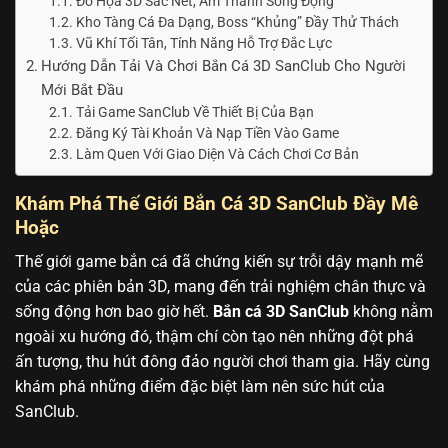
Đồ Họa 3D Sắc Nét, Âm Thanh Sống Động
Kho Tàng Cá Đa Dạng, Boss “Khủng” Đầy Thử Thách
Vũ Khí Tối Tân, Tính Năng Hỗ Trợ Đắc Lực
Hướng Dẫn Tải Và Chơi Bắn Cá 3D SanClub Cho Người
Mới Bắt Đầu
Tải Game SanClub Về Thiết Bị Của Bạn
Đăng Ký Tài Khoản Và Nạp Tiền Vào Game
Làm Quen Với Giao Diện Và Cách Chơi Cơ Bản
Khám Phá Thế Giới Bắn Cá 3D SanClub Đầy Mê
Hoặc
Thế giới game bắn cá đã chứng kiến sự trỗi dậy mạnh mẽ
của các phiên bản 3D, mang đến trải nghiệm chân thực và
sống động hơn bao giờ hết.
Bắn cá 3D SanClub
không nằm
ngoài xu hướng đó, thậm chí còn tạo nên những đột phá
ấn tượng, thu hút đông đảo người chơi tham gia. Hãy cùng
khám phá những điểm đặc biệt làm nên sức hút của
SanClub.